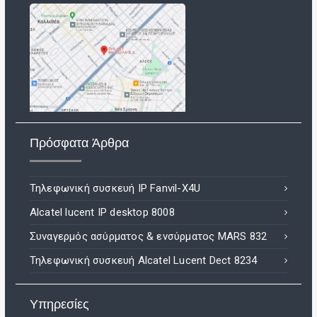
Πρόσφατα Άρθρα
Τηλεφωνική συσκευή IP Fanvil-X4U
Alcatel lucent IP desktop 8008
Συναγερμός ασύρματος & ενσύρματος MARS 832
Τηλεφωνική συσκευή Alcatel Lucent Dect 8234
Υπηρεσίες