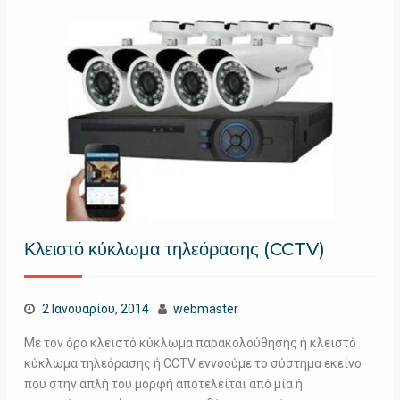
Κλειστό κύκλωμα τηλεόρασης (CCTV)
2 Ιανουαρίου, 2014
webmaster
Με τον όρο κλειστό κύκλωμα παρακολούθησης ή κλειστό
κύκλωμα τηλεόρασης ή CCTV εννοούμε το σύστημα εκείνο
που στην απλή του μορφή αποτελείται από μία ή