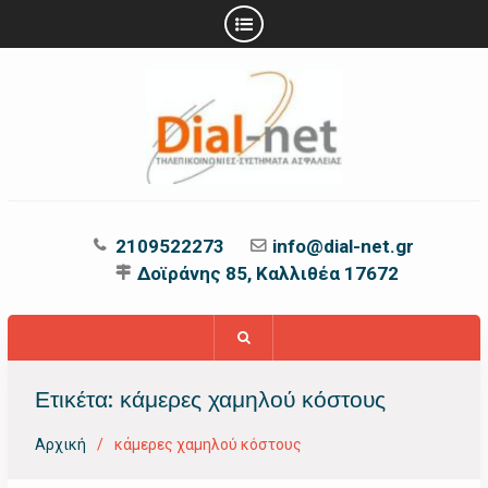
Προχωρήστε
στο
περιεχόμενο
2109522273
info@dial-net.gr
Δοϊράνης 85, Καλλιθέα 17672
Ετικέτα:
κάμερες χαμηλού κόστους
Αρχική
κάμερες χαμηλού κόστους