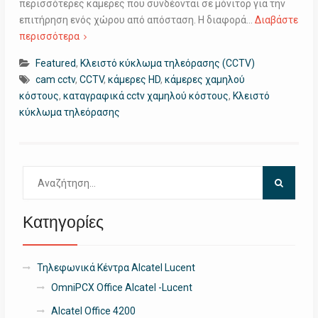
περισσότερες κάμερες που συνδέονται σε μόνιτορ για την
επιτήρηση ενός χώρου από απόσταση. Η διαφορά…
Διαβάστε
περισσότερα
Featured
,
Κλειστό κύκλωμα τηλεόρασης (CCTV)
cam cctv
,
CCTV
,
κάμερες HD
,
κάμερες χαμηλού
κόστους
,
καταγραφικά cctv χαμηλού κόστους
,
Κλειστό
κύκλωμα τηλεόρασης
Αναζήτηση
για:
Κατηγορίες
Τηλεφωνικά Κέντρα Alcatel Lucent
OmniPCX Office Alcatel -Lucent
Alcatel Office 4200