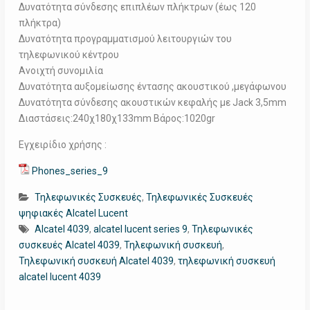
Δυνατότητα σύνδεσης επιπλέων πλήκτρων (έως 120
πλήκτρα)
Δυνατότητα προγραμματισμού λειτουργιών του
τηλεφωνικού κέντρου
Ανοιχτή συνομιλία
Δυνατότητα αυξομείωσης έντασης ακουστικού ,μεγάφωνου
Δυνατότητα σύνδεσης ακουστικών κεφαλής με Jack 3,5mm
Διαστάσεις:240χ180χ133mm Βάρος:1020gr
Εγχειρίδιο χρήσης :
Phones_series_9
Τηλεφωνικές Συσκευές
,
Τηλεφωνικές Συσκευές
ψηφιακές Alcatel Lucent
Alcatel 4039
,
alcatel lucent series 9
,
Τηλεφωνικές
συσκευές Alcatel 4039
,
Τηλεφωνική συσκευή
,
Τηλεφωνική συσκευή Alcatel 4039
,
τηλεφωνική συσκευή
alcatel lucent 4039