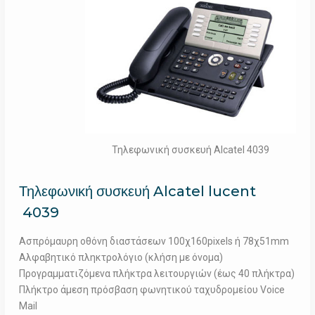
Τηλεφωνική συσκευή Alcatel 4039
Τηλεφωνική συσκευή Alcatel lucent
4039
Ασπρόμαυρη οθόνη διαστάσεων 100χ160pixels ή 78χ51mm
Αλφαβητικό πληκτρολόγιο (κλήση με όνομα)
Προγραμματιζόμενα πλήκτρα λειτουργιών (έως 40 πλήκτρα)
Πλήκτρο άμεση πρόσβαση φωνητικού ταχυδρομείου Voice
Mail